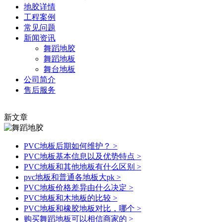
地胶详情
工程案例
常见问题
新闻资讯
舞蹈地胶
舞蹈地板
舞台地板
公司简介
售后服务
新文章
PVC地板后期如何维护？
>
PVC地板基本信息以及优势特点
>
PVC地板和其他地板有什么区别
>
pvc地板和普通各地板大pk
>
PVC地板价格差异由什么决定
>
PVC地板和木地板的比较
>
PVC地板和橡胶地板对比，哪个
>
购买舞蹈地板可以相信商家的
>