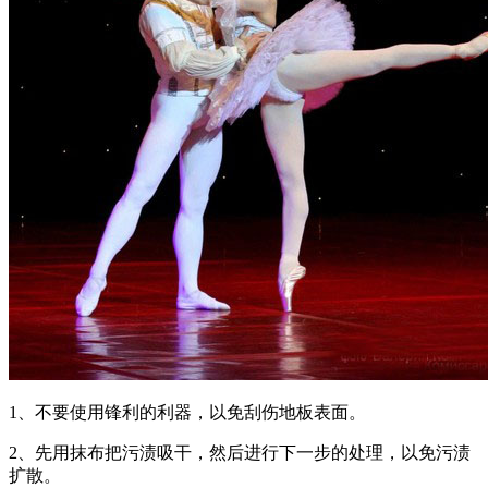
1、不要使用锋利的利器，以免刮伤地板表面。
2、先用抹布把污渍吸干，然后进行下一步的处理，以免污渍
扩散。