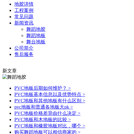
地胶详情
工程案例
常见问题
新闻资讯
舞蹈地胶
舞蹈地板
舞台地板
公司简介
售后服务
新文章
PVC地板后期如何维护？
>
PVC地板基本信息以及优势特点
>
PVC地板和其他地板有什么区别
>
pvc地板和普通各地板大pk
>
PVC地板价格差异由什么决定
>
PVC地板和木地板的比较
>
PVC地板和橡胶地板对比，哪个
>
购买舞蹈地板可以相信商家的
>