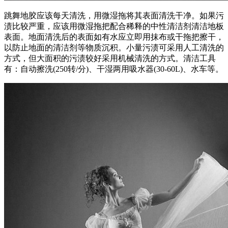
跳舞地胶应该每天清洗，用微湿拖将其表面清洗干净。如果污
渍比较严重，应该用微湿拖把配合稀释的中性清洁剂清洁地板
表面。地面清洗后的表面如有水应立即用抹布或干拖把擦干，
以防止地面的清洁剂等物质沉积。小量污渍可采用人工清洗的
方式，但大面积的污渍较好采用机械清洗的方式。清洁工具
有：自动擦洗(250转/分)、干湿两用吸水器(30-60L)、水车等。