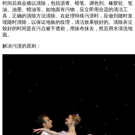
时间后就会难以清除，包括沥青、蜡笔、调色剂、橡胶轮、笔
油、油墨、蜡油等。如地面有污物，应立即用合适的清洁工
具，正确的清除方法清除。在处理特殊污渍时，应做到随时发
现随时清除，以保证地板的纹理，清洁效果较好的。清除灰尘
较好的时间是在污点被干透前，用抹布抹去，然后用水清洗地
面。
解决污渍的原则：