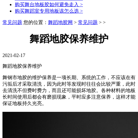
购买舞台地板胶如何避免走入
>
购买舞蹈室专用地板该怎么选
>
常见问题
您的位置：
舞蹈地胶网
>
常见问题
> >
舞蹈地胶保养维护
2021-02-17
舞蹈地胶保养维护
舞钢市地胶的维护保养是一项长期、系统的工作，不应该在有
污垢后才采取清洗，因为此时等发现时往往会比较严重，此时
去清洗不但费时费力，而且还可能损坏地胶。各种材料的地板
长时间使用后都会有磨损现象，平时应多注意保养，这样才能
保证地板持久光亮。