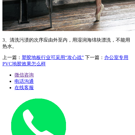
3、清洗污渍的次序应由外至内，用湿润海绵块漂洗，不能用
热水。
上一篇：
塑胶地板行业可采用“攻心战”
下一篇：
办公室专用
PVC地胶效果怎么样
微信咨询
电话沟通
在线客服