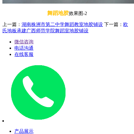
舞蹈地胶
效果图-2
上一篇：
湖南株洲市第二中学舞蹈教室地胶铺设
下一篇：
欧
氏地板承建广西师范学院舞蹈室地胶铺设
微信咨询
电话沟通
在线客服
产品展示