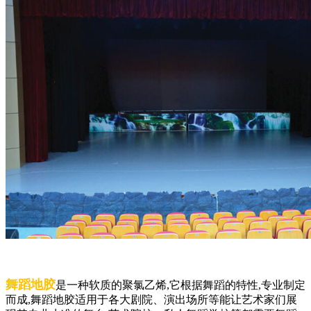
舞蹈地胶
是一种软质的聚氯乙烯,它根据舞蹈的特性,专业制定
而成,舞蹈地胶适用于各大剧院、演出场所等能让艺术家们展