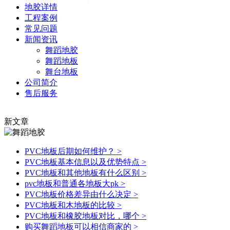
地胶详情
工程案例
常见问题
新闻资讯
舞蹈地胶
舞蹈地板
舞台地板
公司简介
售后服务
新文章
PVC地板后期如何维护？
>
PVC地板基本信息以及优势特点
>
PVC地板和其他地板有什么区别
>
pvc地板和普通各地板大pk
>
PVC地板价格差异由什么决定
>
PVC地板和木地板的比较
>
PVC地板和橡胶地板对比，哪个
>
购买舞蹈地板可以相信商家的
>