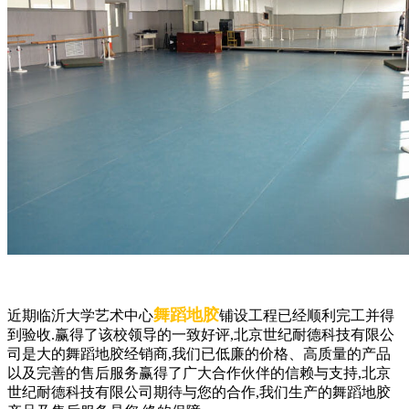
舞蹈地胶
近期临沂大学艺术中心
铺设工程已经顺利完工并得
到验收.赢得了该校领导的一致好评,北京世纪耐德科技有限公
司是大的舞蹈地胶经销商,我们已低廉的价格、高质量的产品
以及完善的售后服务赢得了广大合作伙伴的信赖与支持,北京
世纪耐德科技有限公司期待与您的合作,我们生产的舞蹈地胶