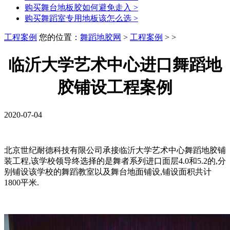
购买舞台地板胶如何避免走入
>
购买舞蹈室专用地板该怎么选
>
工程案例
您的位置：
舞蹈地胶网
>
工程案例
> >
临沂大学艺术中心进口舞蹈地
胶铺设工程案例
2020-07-04
北京世纪耐德科技有限公司承接临沂大学艺术中心舞蹈地胶铺
装工程,该学校领导终选择的是舞者系列进口面层4.0和5.2的,分
别铺设该学校的舞蹈教室以及舞台地面铺设,铺设面积共计
1800平米.