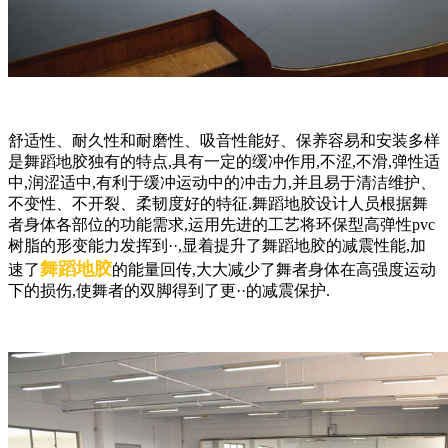
舒适性、耐久性和耐磨性、吸音性能好、保养容易和安装多样
是舞蹈地胶独有的特点,具有一定的缓冲作用,不涩,不滑,弹性适
中,润涩适中,有利于缓冲运动中的冲击力,并且易于清洁维护、
不变性、不开裂、柔韧度好的特征.舞蹈地胶设计人员根据舞
者身体各部位的功能需求,运用先进的工艺将环保型高弹性pvc
树脂的形变能力发挥到··,显着提升了舞蹈地胶的减震性能,加
舞蹈地胶
速了
的能量回传,大大减少了舞者身体在高强度运动
下的损伤,使舞者的双脚得到了更··的减震保护.