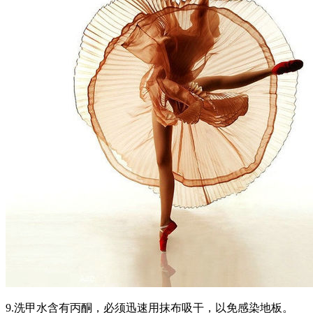
9.洗甲水含有丙酮，必须迅速用抹布吸干，以免感染地板。