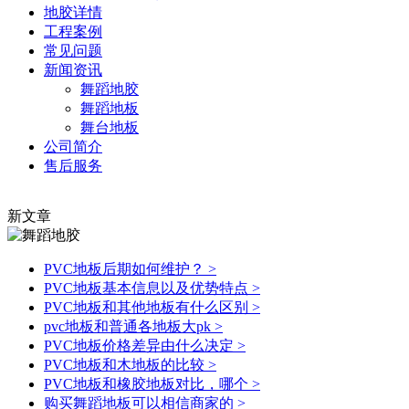
地胶详情
工程案例
常见问题
新闻资讯
舞蹈地胶
舞蹈地板
舞台地板
公司简介
售后服务
新文章
PVC地板后期如何维护？
>
PVC地板基本信息以及优势特点
>
PVC地板和其他地板有什么区别
>
pvc地板和普通各地板大pk
>
PVC地板价格差异由什么决定
>
PVC地板和木地板的比较
>
PVC地板和橡胶地板对比，哪个
>
购买舞蹈地板可以相信商家的
>