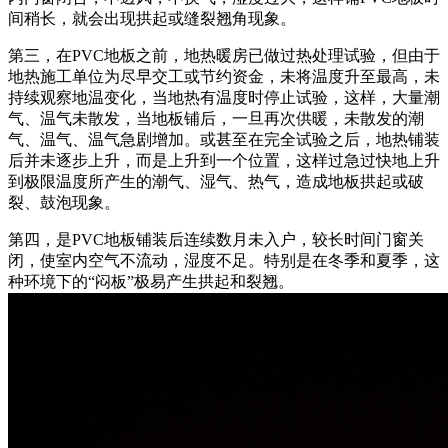
间稍长，就会出现拱起或缝裂翘角现象。
第三，在PVC地板之前，地热暖房已做过热处理试验，但由于
地热施工单位为尽早交工或节约资金，未将温度升至最高，未
持续观察地温变化，当地热有温度时停止试验，这样，大量潮
气、温气未散发，当地板铺后，一旦再次供暖，未散发的潮
气、温气、温气急剧增加。或甚至在完全试验之后，地热铺装
后并未逐步上升，而是上升到一个位置，这样过急过快地上升
到极限温度所产生的潮气、湿气、热气，造成地板拱起或破
裂、鼓泡现象。
第四，是PVC地板铺装后连续数月未入户，较长时间门窗关
闭，使室内空气不流动，湿度不足。特别是在冬季和夏季，这
种环境下的“闷板”极易产生拱起和裂翘。