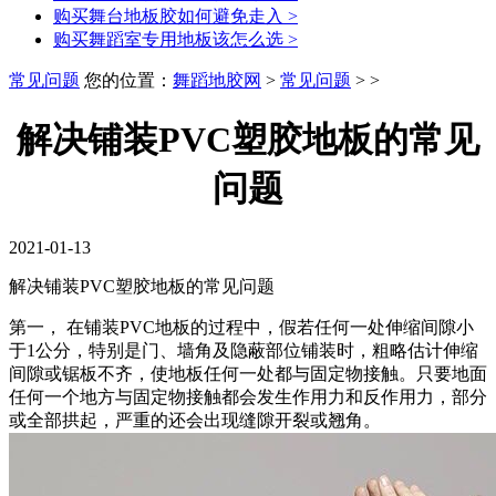
购买舞台地板胶如何避免走入
>
购买舞蹈室专用地板该怎么选
>
常见问题
您的位置：
舞蹈地胶网
>
常见问题
> >
解决铺装PVC塑胶地板的常见
问题
2021-01-13
解决铺装PVC塑胶地板的常见问题
第一， 在铺装PVC地板的过程中，假若任何一处伸缩间隙小
于1公分，特别是门、墙角及隐蔽部位铺装时，粗略估计伸缩
间隙或锯板不齐，使地板任何一处都与固定物接触。只要地面
任何一个地方与固定物接触都会发生作用力和反作用力，部分
或全部拱起，严重的还会出现缝隙开裂或翘角。