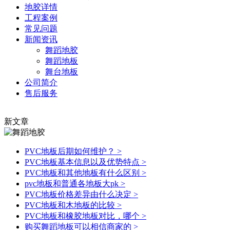
地胶详情
工程案例
常见问题
新闻资讯
舞蹈地胶
舞蹈地板
舞台地板
公司简介
售后服务
新文章
PVC地板后期如何维护？
>
PVC地板基本信息以及优势特点
>
PVC地板和其他地板有什么区别
>
pvc地板和普通各地板大pk
>
PVC地板价格差异由什么决定
>
PVC地板和木地板的比较
>
PVC地板和橡胶地板对比，哪个
>
购买舞蹈地板可以相信商家的
>