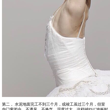
第二， 水泥地面完工不到三个月，或竣工虽过三个月，但室
内门窗闭合，不透风，不换气，湿度过大，这样铺PVC地板时